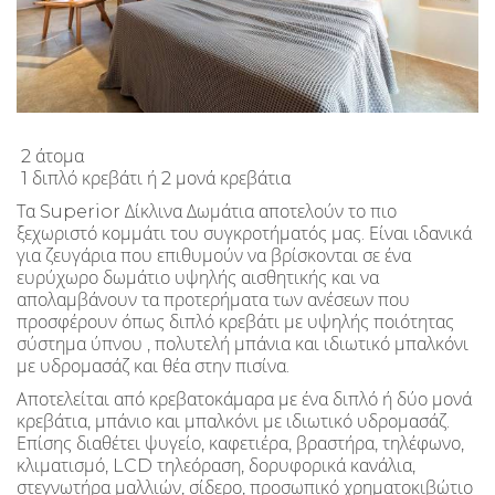
2 άτομα
1 διπλό κρεβάτι ή 2 μονά κρεβάτια
Τα Superior Δίκλινα Δωμάτια αποτελούν το πιο
ξεχωριστό κομμάτι του συγκροτήματός μας. Είναι ιδανικά
για ζευγάρια που επιθυμούν να βρίσκονται σε ένα
ευρύχωρο δωμάτιο υψηλής αισθητικής και να
απολαμβάνουν τα προτερήματα των ανέσεων που
προσφέρουν όπως διπλό κρεβάτι με υψηλής ποιότητας
σύστημα ύπνου , πολυτελή μπάνια και ιδιωτικό μπαλκόνι
με υδρομασάζ και θέα στην πισίνα.
Αποτελείται από κρεβατοκάμαρα με ένα διπλό ή δύο μονά
κρεβάτια, μπάνιο και μπαλκόνι με ιδιωτικό υδρομασάζ.
Επίσης διαθέτει ψυγείο, καφετιέρα, βραστήρα, τηλέφωνο,
κλιματισμό, LCD τηλεόραση, δορυφορικά κανάλια,
στεγνωτήρα μαλλιών, σίδερο, προσωπικό χρηματοκιβώτιο