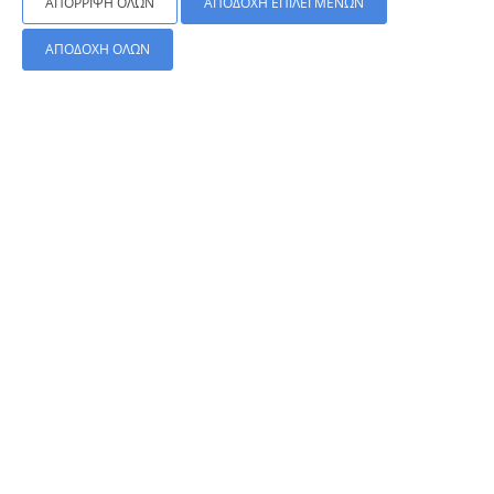
ΑΠΌΡΡΙΨΗ ΌΛΩΝ
ΑΠΟΔΟΧΉ ΕΠΙΛΕΓΜΈΝΩΝ
ΑΠΟΔΟΧΉ ΌΛΩΝ